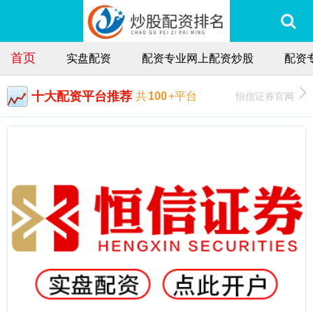
首页
实盘配资
配资专业网上配资炒股
配资
十大配资平台推荐
恒信证券官网
共
100
+平台